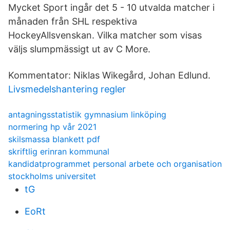
Mycket Sport ingår det 5 - 10 utvalda matcher i
månaden från SHL respektiva
HockeyAllsvenskan. Vilka matcher som visas
väljs slumpmässigt ut av C More.
Kommentator: Niklas Wikegård, Johan Edlund.
Livsmedelshantering regler
antagningsstatistik gymnasium linköping
normering hp vår 2021
skilsmassa blankett pdf
skriftlig erinran kommunal
kandidatprogrammet personal arbete och organisation
stockholms universitet
tG
EoRt