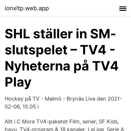
lonxltp.web.app
SHL ställer in SM-
slutspelet – TV4 -
Nyheterna på TV4
Play
Hockey på TV - Malmö - Brynäs Live den 2021-
02-06, 15.05 i
Allt i C More TV4-paketet Film, serier, SF Kids,
hayu, TV4-program & 18 kanaler. LaLiga, Serie A,