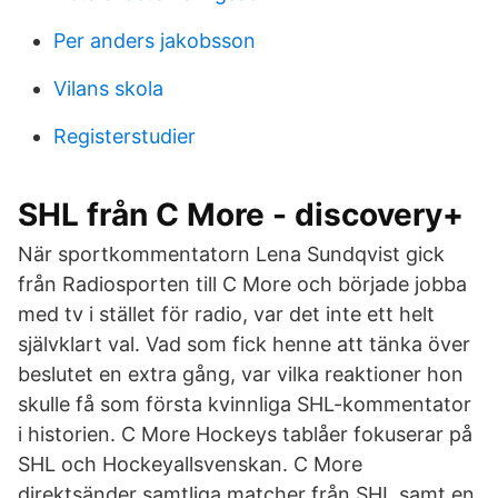
Per anders jakobsson
Vilans skola
Registerstudier
SHL från C More - discovery+
När sportkommentatorn Lena Sundqvist gick
från Radiosporten till C More och började jobba
med tv i stället för radio, var det inte ett helt
självklart val. Vad som fick henne att tänka över
beslutet en extra gång, var vilka reaktioner hon
skulle få som första kvinnliga SHL-kommentator
i historien. C More Hockeys tablåer fokuserar på
SHL och Hockeyallsvenskan. C More
direktsänder samtliga matcher från SHL samt en