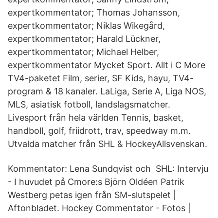
expertkommentator; Thomas Johansson,
expertkommentator; Niklas Wikegård,
expertkommentator; Harald Lückner,
expertkommentator; Michael Helber,
expertkommentator Mycket Sport. Allt i C More
TV4-paketet Film, serier, SF Kids, hayu, TV4-
program & 18 kanaler. LaLiga, Serie A, Liga NOS,
MLS, asiatisk fotboll, landslagsmatcher.
Livesport från hela världen Tennis, basket,
handboll, golf, friidrott, trav, speedway m.m.
Utvalda matcher från SHL & HockeyAllsvenskan.
Kommentator: Lena Sundqvist och SHL: Intervju
- I huvudet på Cmore:s Björn Oldéen Patrik
Westberg petas igen från SM-slutspelet |
Aftonbladet. Hockey Commentator - Fotos |