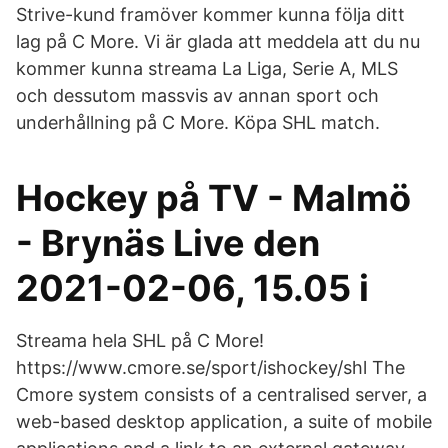
Strive-kund framöver kommer kunna följa ditt
lag på C More. Vi är glada att meddela att du nu
kommer kunna streama La Liga, Serie A, MLS
och dessutom massvis av annan sport och
underhållning på C More. Köpa SHL match.
Hockey på TV - Malmö
- Brynäs Live den
2021-02-06, 15.05 i
Streama hela SHL på C More!
https://www.cmore.se/sport/ishockey/shl The
Cmore system consists of a centralised server, a
web-based desktop application, a suite of mobile