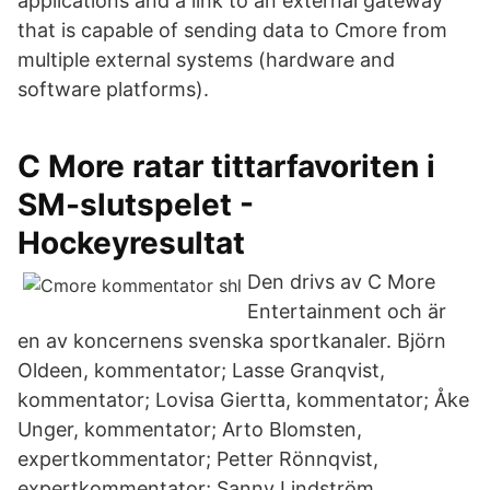
applications and a link to an external gateway
that is capable of sending data to Cmore from
multiple external systems (hardware and
software platforms).
C More ratar tittarfavoriten i
SM-slutspelet -
Hockeyresultat
Den drivs av C More
Entertainment och är
en av koncernens svenska sportkanaler. Björn
Oldeen, kommentator; Lasse Granqvist,
kommentator; Lovisa Giertta, kommentator; Åke
Unger, kommentator; Arto Blomsten,
expertkommentator; Petter Rönnqvist,
expertkommentator; Sanny Lindström,