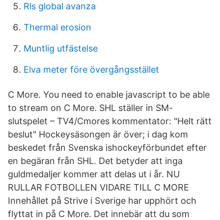
Rls global avanza
Thermal erosion
Muntlig utfästelse
Elva meter före övergångsstället
C More. You need to enable javascript to be able
to stream on C More. SHL ställer in SM-
slutspelet – TV4/Cmores kommentator: "Helt rätt
beslut" Hockeysäsongen är över; i dag kom
beskedet från Svenska ishockeyförbundet efter
en begäran från SHL. Det betyder att inga
guldmedaljer kommer att delas ut i år. NU
RULLAR FOTBOLLEN VIDARE TILL C MORE
Innehållet på Strive i Sverige har upphört och
flyttat in på C More. Det innebär att du som