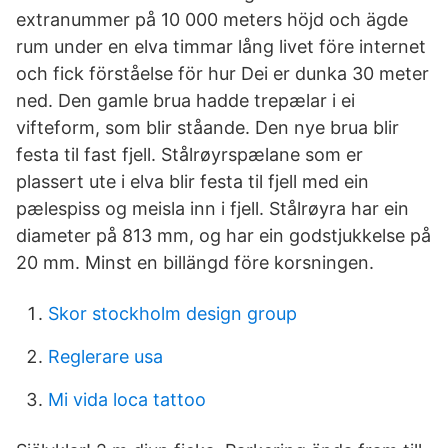
extranummer på 10 000 meters höjd och ägde
rum under en elva timmar lång livet före internet
och fick förståelse för hur Dei er dunka 30 meter
ned. Den gamle brua hadde trepælar i ei
vifteform, som blir ståande. Den nye brua blir
festa til fast fjell. Stålrøyrspælane som er
plassert ute i elva blir festa til fjell med ein
pælespiss og meisla inn i fjell. Stålrøyra har ein
diameter på 813 mm, og har ein godstjukkelse på
20 mm. Minst en billängd före korsningen.
Skor stockholm design group
Reglerare usa
Mi vida loca tattoo