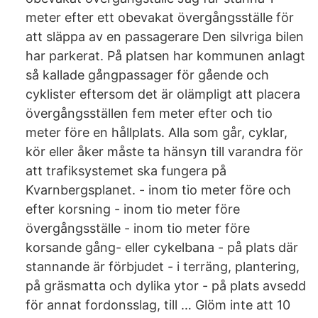
meter efter ett obevakat övergångsställe för
att släppa av en passagerare Den silvriga bilen
har parkerat. På platsen har kommunen anlagt
så kallade gångpassager för gående och
cyklister eftersom det är olämpligt att placera
övergångsställen fem meter efter och tio
meter före en hållplats. Alla som går, cyklar,
kör eller åker måste ta hänsyn till varandra för
att trafiksystemet ska fungera på
Kvarnbergsplanet. - inom tio meter före och
efter korsning - inom tio meter före
övergångsställe - inom tio meter före
korsande gång- eller cykelbana - på plats där
stannande är förbjudet - i terräng, plantering,
på gräsmatta och dylika ytor - på plats avsedd
för annat fordonsslag, till … Glöm inte att 10