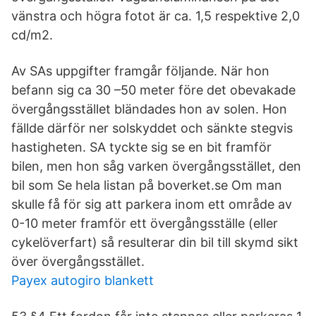
vänstra och högra fotot är ca. 1,5 respektive 2,0
cd/m2.
Av SAs uppgifter framgår följande. När hon
befann sig ca 30 –50 meter före det obevakade
övergångsstället bländades hon av solen. Hon
fällde därför ner solskyddet och sänkte stegvis
hastigheten. SA tyckte sig se en bit framför
bilen, men hon såg varken övergångsstället, den
bil som Se hela listan på boverket.se Om man
skulle få för sig att parkera inom ett område av
0-10 meter framför ett övergångsställe (eller
cykelöverfart) så resulterar din bil till skymd sikt
över övergångsstället.
Payex autogiro blankett