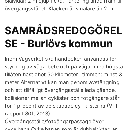
Självklar! 2 m djup ficka. Parkering ända fram till
övergångsstället. Klacken är smalare än 2 m.
SAMRÅDSREDOGÖREL
SE - Burlövs kommun
Inom Vägverket ska handboken användas för
styrning av vägarbete och på vägar med högsta
tillåten hastighet 50 kilometer i timmen: minst 3
meter Alternativt kan man genom avstängning
och ett tillfälligt övergångsställe leda gående.
kollisioner mellan cyklister och fotgängare står
för 1 procent av de skadade cy- klisterna (VTI-
rapport 801, 2013).
Övergångsställe/fotgängarpassage över
cykelbana Cykelbanan som är dubbelriktad är