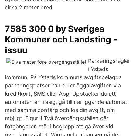
cirka 2 meter bred.
7585 300 0 by Sveriges
Kommuner och Landsting -
issuu
Parkeringsregler
i Ystads
kommun. På Ystads kommuns avgiftsbelagda
parkeringsplatser kan du erlägga avgiften via
kreditkort, SMS eller App. Upptäcker du att
automaten är trasig, gå till närliggande automat
med samma zonfärg och lös din avgift, om
möjligt. Figur 1 Två övergångsställen där
fotgängaren står i begrepp att gå över vid
övergångsstället. Vägbaneluminansen på det