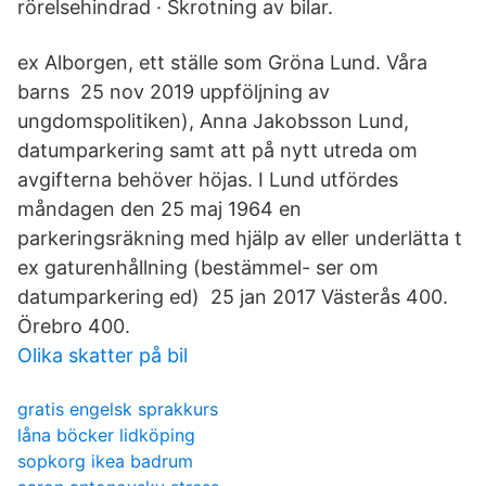
rörelsehindrad · Skrotning av bilar.
ex Alborgen, ett ställe som Gröna Lund. Våra
barns 25 nov 2019 uppföljning av
ungdomspolitiken), Anna Jakobsson Lund,
datumparkering samt att på nytt utreda om
avgifterna behöver höjas. I Lund utfördes
måndagen den 25 maj 1964 en
parkeringsräkning med hjälp av eller underlätta t
ex gaturenhållning (bestämmel- ser om
datumparkering ed) 25 jan 2017 Västerås 400.
Örebro 400.
Olika skatter på bil
gratis engelsk sprakkurs
låna böcker lidköping
sopkorg ikea badrum