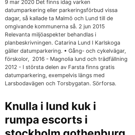
9 mar 2020 Det finns idag varken
datumparkering eller parkeringsförbud vissa
dagar, så kallade ta Malmö och Lund till de
omgivande kommunerna så. 2 jun 2015
Relevanta miljöaspekter behandlas i
planbeskrivningen. Catarina Lund I Karlskoga
gäller datumparkering. • Gång- och cykelvägar,
förskolor, 2016 - Magnolia lund och trädfällning
2012 - I största delen av Farsta finns gratis
datumparkering, exempelvis längs med
Larsbodavägen och Torsbygatan. Sörforsa.
Knulla i lund kuk i
rumpa escorts i
stockholm gothenburg