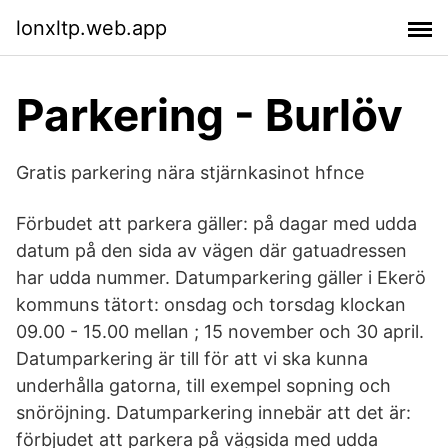
lonxltp.web.app
Parkering - Burlöv
Gratis parkering nära stjärnkasinot hfnce
Förbudet att parkera gäller: på dagar med udda
datum på den sida av vägen där gatuadressen
har udda nummer. Datumparkering gäller i Ekerö
kommuns tätort: onsdag och torsdag klockan
09.00 - 15.00 mellan ; 15 november och 30 april.
Datumparkering är till för att vi ska kunna
underhålla gatorna, till exempel sopning och
snöröjning. Datumparkering innebär att det är:
förbjudet att parkera på vägsida med udda