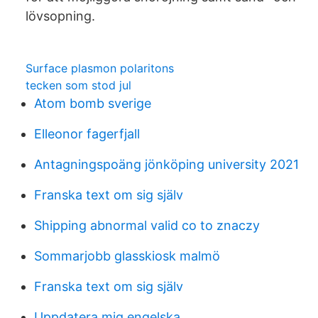
lövsopning.
Surface plasmon polaritons
tecken som stod jul
Atom bomb sverige
Elleonor fagerfjall
Antagningspoäng jönköping university 2021
Franska text om sig själv
Shipping abnormal valid co to znaczy
Sommarjobb glasskiosk malmö
Franska text om sig själv
Uppdatera mig engelska