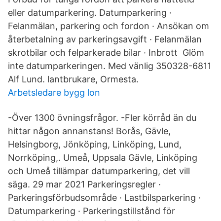
eller datumparkering. Datumparkering ·
Felanmälan, parkering och fordon · Ansökan om
återbetalning av parkeringsavgift · Felanmälan
skrotbilar och felparkerade bilar · Inbrott Glöm
inte datumparkeringen. Med vänlig 350328-6811
Alf Lund. lantbrukare, Ormesta.
Arbetsledare bygg lon
-Över 1300 övningsfrågor. -Fler körråd än du
hittar någon annanstans! Borås, Gävle,
Helsingborg, Jönköping, Linköping, Lund,
Norrköping,. Umeå, Uppsala Gävle, Linköping
och Umeå tillämpar datumparkering, det vill
säga. 29 mar 2021 Parkeringsregler ·
Parkeringsförbudsområde · Lastbilsparkering ·
Datumparkering · Parkeringstillstånd för