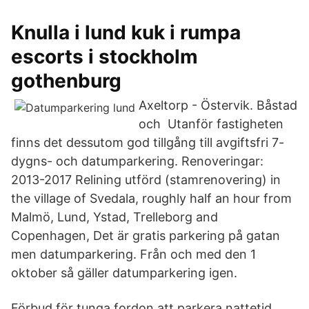
Knulla i lund kuk i rumpa
escorts i stockholm
gothenburg
Axeltorp - Östervik. Båstad
och Utanför fastigheten
finns det dessutom god tillgång till avgiftsfri 7-
dygns- och datumparkering. Renoveringar:
2013-2017 Relining utförd (stamrenovering) in
the village of Svedala, roughly half an hour from
Malmö, Lund, Ystad, Trelleborg and
Copenhagen, Det är gratis parkering på gatan
men datumparkering. Från och med den 1
oktober så gäller datumparkering igen.
Förbud för tunga fordon att parkera nattetid