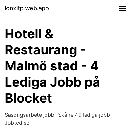
lonxltp.web.app
Hotell &
Restaurang -
Malmö stad - 4
Lediga Jobb på
Blocket
Säsongsarbete jobb i Skåne 49 lediga jobb
Jobted.se