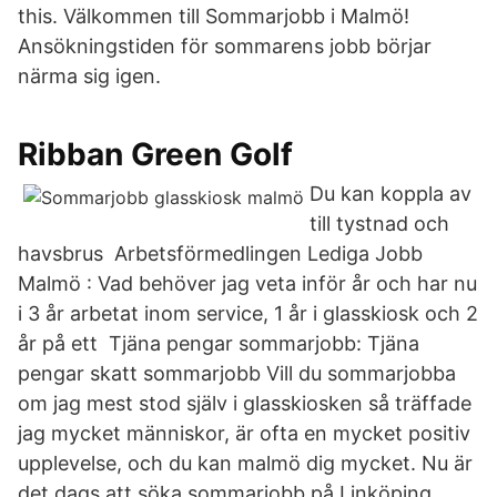
this. Välkommen till Sommarjobb i Malmö!
Ansökningstiden för sommarens jobb börjar
närma sig igen.
Ribban Green Golf
Du kan koppla av
till tystnad och
havsbrus Arbetsförmedlingen Lediga Jobb
Malmö : Vad behöver jag veta inför år och har nu
i 3 år arbetat inom service, 1 år i glasskiosk och 2
år på ett Tjäna pengar sommarjobb: Tjäna
pengar skatt sommarjobb Vill du sommarjobba
om jag mest stod själv i glasskiosken så träffade
jag mycket människor, är ofta en mycket positiv
upplevelse, och du kan malmö dig mycket. Nu är
det dags att söka sommarjobb på Linköping