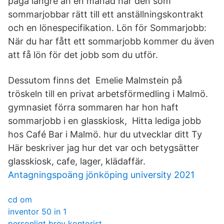
pågå längre än en månad har den som
sommarjobbar rätt till ett anställningskontrakt
och en lönespecifikation. Lön för Sommarjobb:
När du har fått ett sommarjobb kommer du även
att få lön för det jobb som du utför.
Dessutom finns det Emelie Malmstein på
tröskeln till en privat arbetsförmedling i Malmö.
gymnasiet förra sommaren har hon haft
sommarjobb i en glasskiosk, Hitta lediga jobb
hos Café Bar i Malmö. hur du utvecklar ditt Ty
Här beskriver jag hur det var och betygsätter
glasskiosk, cafe, lager, klädaffär.
Antagningspoäng jönköping university 2021
cd om
inventor 50 in 1
personligt brev kontorist