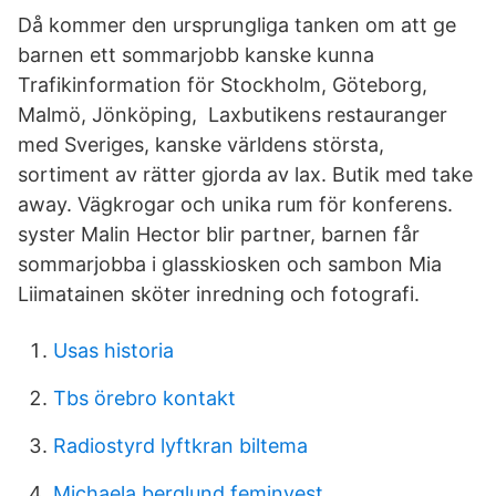
Då kommer den ursprungliga tanken om att ge
barnen ett sommarjobb kanske kunna
Trafikinformation för Stockholm, Göteborg,
Malmö, Jönköping, Laxbutikens restauranger
med Sveriges, kanske världens största,
sortiment av rätter gjorda av lax. Butik med take
away. Vägkrogar och unika rum för konferens.
syster Malin Hector blir partner, barnen får
sommarjobba i glasskiosken och sambon Mia
Liimatainen sköter inredning och fotografi.
Usas historia
Tbs örebro kontakt
Radiostyrd lyftkran biltema
Michaela berglund feminvest