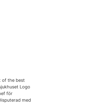
 of the best
 sjukhuset Logo
hef för
 Disputerad med