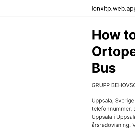
lonxltp.web.ap
How to
Ortope
Bus
GRUPP BEHOVS
Uppsala, Sverige
telefonnummer, 
Uppsala i Uppsal
årsredovisning. V