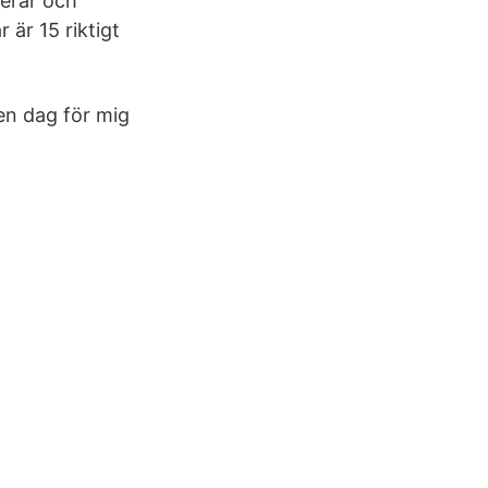
serar och
är 15 riktigt
en dag för mig