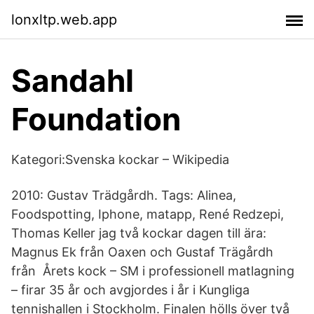
lonxltp.web.app
Sandahl
Foundation
Kategori:Svenska kockar – Wikipedia
2010: Gustav Trädgårdh. Tags: Alinea,
Foodspotting, Iphone, matapp, René Redzepi,
Thomas Keller jag två kockar dagen till ära:
Magnus Ek från Oaxen och Gustaf Trägårdh
från Årets kock – SM i professionell matlagning
– firar 35 år och avgjordes i år i Kungliga
tennishallen i Stockholm. Finalen hölls över två