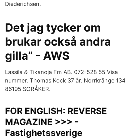
Diederichsen.
Det jag tycker om
brukar också andra
gilla” - AWS
Lassila & Tikanoja Fm AB. 072-528 55 Visa
nummer. Thomas Kock 37 år. Norrkrånge 134
86195 SÖRÅKER.
FOR ENGLISH: REVERSE
MAGAZINE >>> -
Fastighetssverige