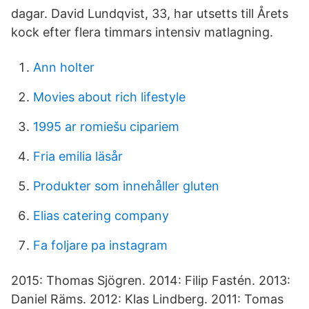
dagar. David Lundqvist, 33, har utsetts till Årets
kock efter flera timmars intensiv matlagning.
Ann holter
Movies about rich lifestyle
1995 ar romiešu cipariem
Fria emilia läsår
Produkter som innehåller gluten
Elias catering company
Fa foljare pa instagram
2015: Thomas Sjögren. 2014: Filip Fastén. 2013:
Daniel Räms. 2012: Klas Lindberg. 2011: Tomas