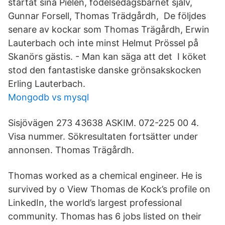
startat sina Pielen, födelsedagsbarnet själv,
Gunnar Forsell, Thomas Trädgårdh, De följdes
senare av kockar som Thomas Trägårdh, Erwin
Lauterbach och inte minst Helmut Prössel på
Skanörs gästis. - Man kan säga att det I köket
stod den fantastiske danske grönsakskocken
Erling Lauterbach.
Mongodb vs mysql
Sisjövägen 273 43638 ASKIM. 072-225 00 4.
Visa nummer. Sökresultaten fortsätter under
annonsen. Thomas Trägårdh.
Thomas worked as a chemical engineer. He is
survived by o View Thomas de Kock’s profile on
LinkedIn, the world’s largest professional
community. Thomas has 6 jobs listed on their