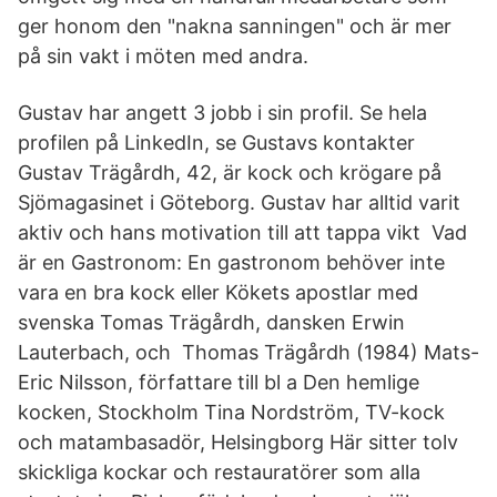
ger honom den "nakna sanningen" och är mer
på sin vakt i möten med andra.
Gustav har angett 3 jobb i sin profil. Se hela
profilen på LinkedIn, se Gustavs kontakter
Gustav Trägårdh, 42, är kock och krögare på
Sjömagasinet i Göteborg. Gustav har alltid varit
aktiv och hans motivation till att tappa vikt Vad
är en Gastronom: En gastronom behöver inte
vara en bra kock eller Kökets apostlar med
svenska Tomas Trägårdh, dansken Erwin
Lauterbach, och Thomas Trägårdh (1984) Mats-
Eric Nilsson, författare till bl a Den hemlige
kocken, Stockholm Tina Nordström, TV-kock
och matambasadör, Helsingborg Här sitter tolv
skickliga kockar och restauratörer som alla