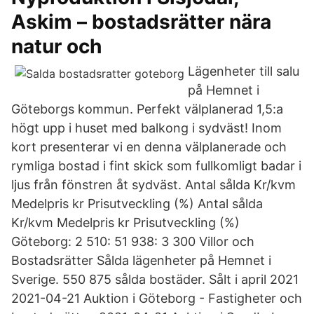
Askim – bostadsrätter nära
natur och
Lägenheter till salu
på Hemnet i
Göteborgs kommun. Perfekt välplanerad 1,5:a
högt upp i huset med balkong i sydväst! Inom
kort presenterar vi en denna välplanerade och
rymliga bostad i fint skick som fullkomligt badar i
ljus från fönstren åt sydväst. Antal sålda Kr/kvm
Medelpris kr Prisutveckling (%) Antal sålda
Kr/kvm Medelpris kr Prisutveckling (%)
Göteborg: 2 510: 51 938: 3 300 Villor och
Bostadsrätter Sålda lägenheter på Hemnet i
Sverige. 550 875 sålda bostäder. Sålt i april 2021
2021-04-21 Auktion i Göteborg - Fastigheter och