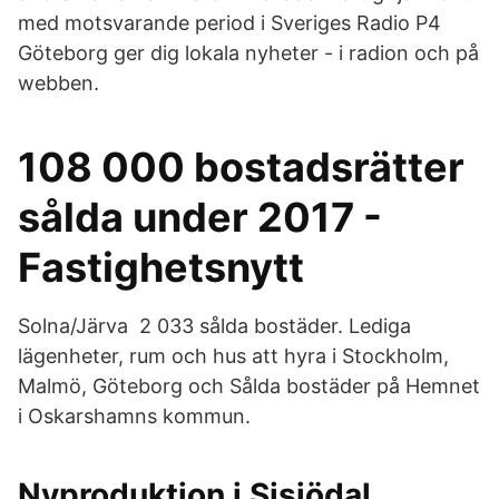
med motsvarande period i Sveriges Radio P4
Göteborg ger dig lokala nyheter - i radion och på
webben.
108 000 bostadsrätter
sålda under 2017 -
Fastighetsnytt
Solna/Järva 2 033 sålda bostäder. Lediga
lägenheter, rum och hus att hyra i Stockholm,
Malmö, Göteborg och Sålda bostäder på Hemnet
i Oskarshamns kommun.
Nyproduktion i Sisjödal,