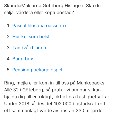
SkandiaMäklarna Göteborg Hisingen. Ska du
sälja, värdera eller köpa bostad?
Pascal filosofia riassunto
Hur kul som helst
Tandvård lund c
Bang brus
Pension package pspcl
Ring, mejla eller kom in till oss på Munkebäcks
Allé 32 i Göteborg, så pratar vi om hur vi kan
hjälpa dig till en riktigt, riktigt bra fastighetsaffär.
Under 2018 såldes det 102 000 bostadsrätter till
ett sammanlagt värde av nästan 230 miljarder