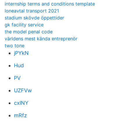
internship terms and conditions template
loneavtal transport 2021
stadium skövde öppettider
gk facility service
the model penal code
världens mest kända entreprenör
two tone
jPYkN
Hud
PV
UZFVw
cxlNY
mRfz