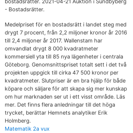
bostadsrätter. 2021-04-21 Auktion i Sundbyberg
- Bostadsrätter.
Medelpriset för en bostadsrätt i landet steg med
drygt 7 procent, från 2,2 miljoner kronor år 2016
till 2,4 miljoner år 2017. Wallenstam har
omvandlat drygt 8 000 kvadratmeter
kommersiell yta till 85 nya lägenheter i centrala
Göteborg. Genomsnittspriset totalt sett i det två
projekten uppgick till cirka 47 500 kronor per
kvadratmeter. Slutpriser är en bra hjälp för både
köpare och säljare för att skapa sig mer kunskap
om hur marknaden ser ut i ett visst område. Läs
mer. Det finns flera anledningar till det höga
trycket, berättar Hemnets analytiker Erik
Holmberg.
Matematik 2a vux