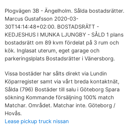
Plogvägen 3B - Ängelholm. Sålda bostadsrätter.
Marcus Gustafsson 2020-03-
30T14:14:48+02:00. BOSTADSRÄTT -
KEDJESHUS I MUNKA LJUNGBY - SÅLD 1 plans
bostadsrätt om 89 kvm fördelat på 3 rum och
kök. Inglasat uterum, eget garage och
parkeringslplats Bostadsrätter i Vänersborg.
Vissa bostäder har sålts direkt via Lundin
Köparregister samt via vårt breda kontaktnät,
Sålda (796) Bostäder till salu i Göteborg Spara
sökning Kommande försäljning 100% match
Matchar. Området. Matchar inte. Göteborg /
Hovås.
Lease pickup truck nissan