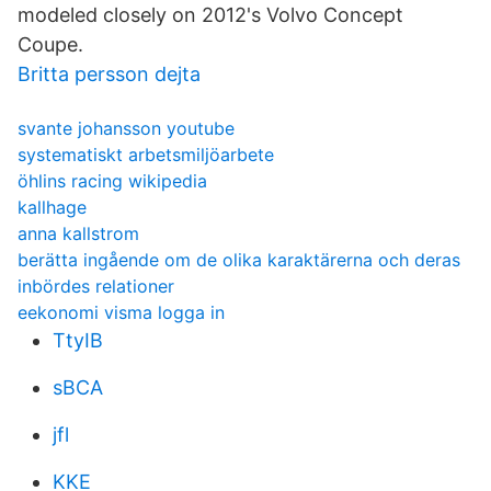
modeled closely on 2012's Volvo Concept
Coupe.
Britta persson dejta
svante johansson youtube
systematiskt arbetsmiljöarbete
öhlins racing wikipedia
kallhage
anna kallstrom
berätta ingående om de olika karaktärerna och deras
inbördes relationer
eekonomi visma logga in
TtyIB
sBCA
jfl
KKE