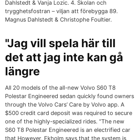
Dahlstedt & Vanja Lozic. 4. Skolan och
trygghetsfostran – viljan att förebygga 89.
Magnus Dahlstedt & Christophe Foultier.
"Jag vill spela här till
det att jag inte kan gå
längre
All 20 models of the all-new Volvo S60 T8
Polestar Engineered sedan quickly found owners
through the Volvo Cars’ Care by Volvo app. A
$500 credit card deposit was required to secure
one of the highly-specialized rides. “The new
S60 T8 Polestar Engineered is an electrified car
that However, Ekholm says that the system is