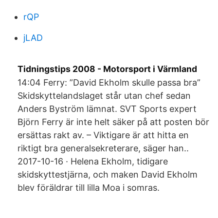
rQP
jLAD
Tidningstips 2008 - Motorsport i Värmland
14:04 Ferry: ”David Ekholm skulle passa bra”
Skidskyttelandslaget står utan chef sedan
Anders Byström lämnat. SVT Sports expert
Björn Ferry är inte helt säker på att posten bör
ersättas rakt av. – Viktigare är att hitta en
riktigt bra generalsekreterare, säger han..
2017-10-16 · Helena Ekholm, tidigare
skidskyttestjärna, och maken David Ekholm
blev föräldrar till lilla Moa i somras.