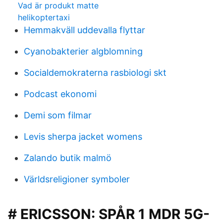
Vad är produkt matte
helikoptertaxi
Hemmakväll uddevalla flyttar
Cyanobakterier algblomning
Socialdemokraterna rasbiologi skt
Podcast ekonomi
Demi som filmar
Levis sherpa jacket womens
Zalando butik malmö
Världsreligioner symboler
# ERICSSON: SPÅR 1 MDR 5G-