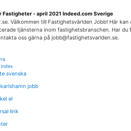
r Fastigheter - april 2021 Indeed.com Sverige
.se. Välkommen till Fastighetsvärlden Jobb! Här kan 
icerade tjänsterna inom fastighetsbranschen. Har du f
ntakta oss gärna på jobb@fastighetsvarlden.se.
yra
 index
te svenska
 karlshamn jobb
el el
sal link
ter